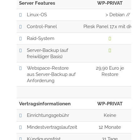
Server Features
WP-PRIVAT
Linux-OS
> Debian // Clo
Control-Panel
Plesk Panel 17.x mit dive
Raid-System
Server-Backup (auf
freiwilliger Basis)
Webspace-Restore
29,90 Euro je
aus Server-Backup auf
Restore
Anforderung
Vertragsinformationen
WP-PRIVAT
Einrichtungsgebühr
Keine
Mindestvertragslaufzeit
12 Monate
Kündigungsfrist
31 Tage