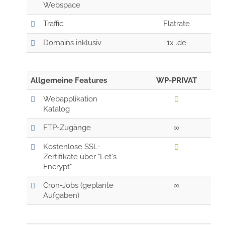
Webspace
Traffic
Flatrate
Domains inklusiv
1x .de
Allgemeine Features
WP-PRIVAT
Webapplikation
Katalog
FTP-Zugänge
∞
Kostenlose SSL-
Zertifikate über "Let's
Encrypt"
Cron-Jobs (geplante
∞
Aufgaben)