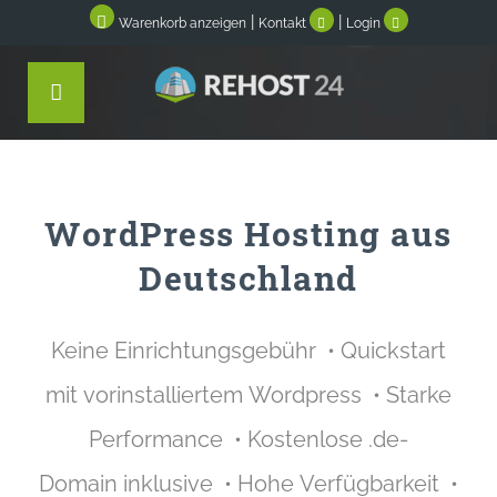
|
|
Warenkorb anzeigen
Kontakt
Login
WordPress Hosting aus
Deutschland
Keine Einrichtungsgebühr • Quickstart
mit vorinstalliertem Wordpress • Starke
Performance • Kostenlose .de-
Domain inklusive • Hohe Verfügbarkeit •