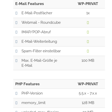
E-Mail Features
WP-PRIVAT
E-Mail-Postfächer
1x
Webmail - Roundcube
IMAP/POP-Abruf
E-Mail-Weiterleitung
Spam-Filter einstellbar
Max. E-Mail-Größe je
100 MB
E-Mail
PHP Features
WP-PRIVAT
PHP-Version
5.5.x - 7.x.x
memory_limit
128 MB