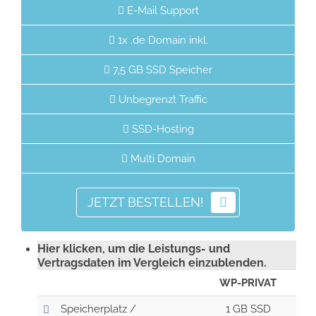
E-Mail Support
1x .de Domain inkl.
7,5 GB SSD Speicher
Unbegrenzt Traffic
SSD-Hosting
Multi Domain
JETZT BESTELLEN!
Hier klicken, um die Leistungs- und
Vertragsdaten im Vergleich einzublenden.
WP-PRIVAT
Speicherplatz /
1 GB SSD