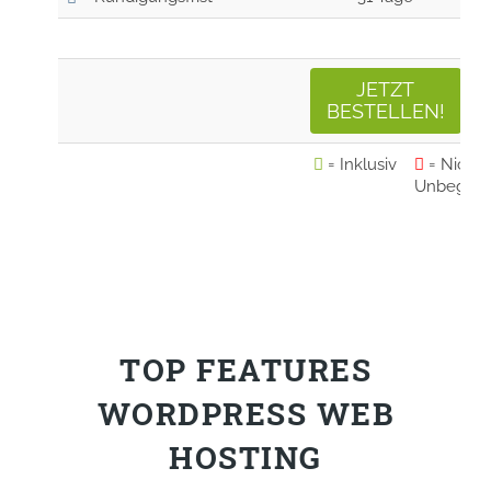
JETZT
BESTELLEN!
= Inklusiv
= Nicht 
Unbegren
TOP FEATURES
WORDPRESS WEB
HOSTING