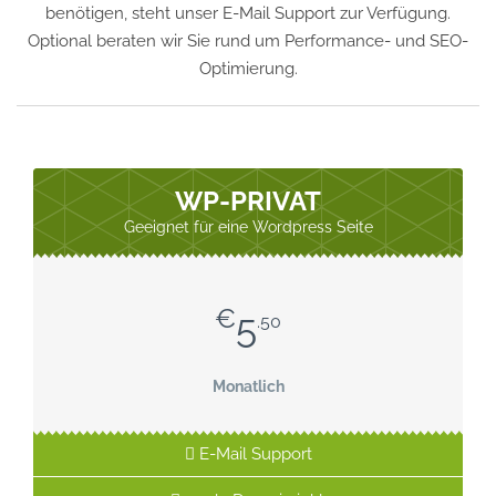
benötigen, steht unser E-Mail Support zur Verfügung.
Optional beraten wir Sie rund um Performance- und SEO-
Optimierung.
WP-PRIVAT
Geeignet für eine Wordpress Seite
€
5
.50
Monatlich
E-Mail Support