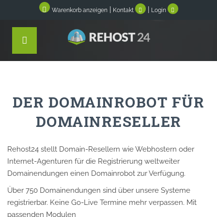
|
|
Warenkorb anzeigen
Kontakt
Login
DER DOMAINROBOT FÜR
DOMAINRESELLER
Rehost24 stellt Domain-Resellern wie Webhostern oder
Internet-Agenturen für die Registrierung weltweiter
Domainendungen einen Domainrobot zur Verfügung.
Über 750 Domainendungen sind über unsere Systeme
registrierbar. Keine Go-Live Termine mehr verpassen. Mit
passenden Modulen