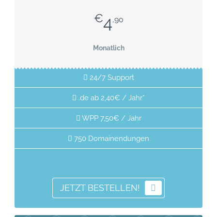
€
4
,90
Monatlich
24/7 Support
.de ab 2,40€ / Jahr*
WPP 7,50€ / Jahr
750 Domainendungen
JETZT BESTELLEN!